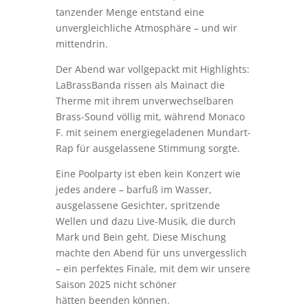
tanzender Menge entstand eine
unvergleichliche Atmosphäre – und wir
mittendrin.
Der Abend war vollgepackt mit Highlights:
LaBrassBanda rissen als Mainact die
Therme mit ihrem unverwechselbaren
Brass-Sound völlig mit, während Monaco
F. mit seinem energiegeladenen Mundart-
Rap für ausgelassene Stimmung sorgte.
Eine Poolparty ist eben kein Konzert wie
jedes andere – barfuß im Wasser,
ausgelassene Gesichter, spritzende
Wellen und dazu Live-Musik, die durch
Mark und Bein geht. Diese Mischung
machte den Abend für uns unvergesslich
– ein perfektes Finale, mit dem wir unsere
Saison 2025 nicht schöner
hätten beenden können.