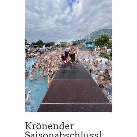
Krönender
Saisonabschluss!